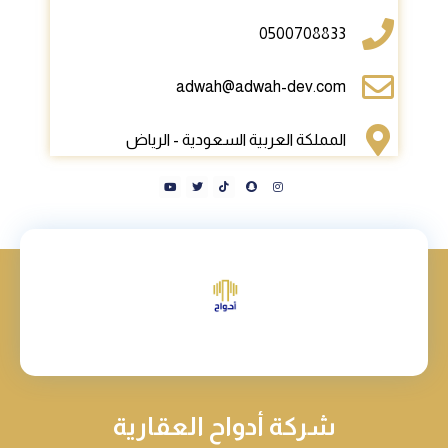
0500708833
adwah@adwah-dev.com
المملكة العربية السعودية - الرياض
شركة أدواح العقارية