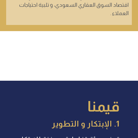
اقتصاد السوق العقاري السعودي، و تلبية احتياجات
العملاء .
قيمنا
1. الإبتكار و التطوير